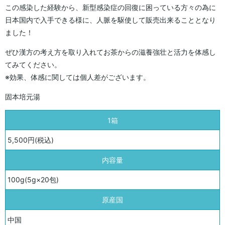
この感染した経験から、新型感染症の回復に困っている方々の為に
日本国内で入手できる様に、人脈を駆使して販売出来ることとなり
ました！
ぜひ漢方の考え方を取り入れてお茶からの滋養強壮と活力を体感し
てみてください。
※効果、体感に関しては個人差がございます。
固本培元湯
1箱
5,500円(税込)
内容量
100g(5g×20包)
原産国
中国